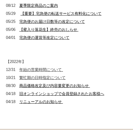
08/12
夏季限定商品のご案内
05/29
【重要】宅急便の転送サービス有料化について
05/25
宅急便のお届け日数等の改定について
05/06
【蜜入り落花生】終売のおしらせ
04/01
宅急便の運賃等改定について
【2022年】
12/31
年始の営業時間について
10/21
繁忙期の日時指定について
08/30
商品価格改定及び内容量変更のお知らせ
04/18
旧オンラインショップで会員登録されたお客様へ
04/18
リニューアルのお知らせ