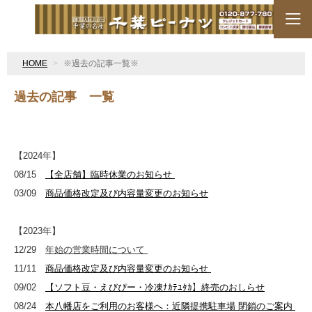
HOME
※過去の記事一覧※
過去の記事 一覧
【2024年】
08/15
【全店舗】臨時休業のお知らせ
03/09
商品価格改定及び内容量変更のお知らせ
【2023年】
12/29
年始の営業時間について
11/11
商品価格改定及び内容量変更のお知らせ
09/02
【ソフト豆・えびぴー・冷凍ﾅｶﾃﾕﾀｶ】終売のおしらせ
08/24
本八幡店をご利用のお客様へ：近隣提携駐車場 閉鎖のご案内