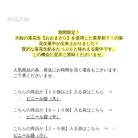
商品詳細
期間限定！
大粒の落花生【おおまさり】を使用した業界初？！の落
花生最中が出来上がりました！
贅沢な落花生餡をたっぷりと味わえる最中です。
この機会に是非ご賞味くださいませ。
人気商品の為、発送にお時間を頂く場合もございます。
ご了承くださいませ。
こちらの商品が【１０個以上】入る袋はこちら ⇒
：
ビニール袋（大）
こちらの商品が【６～１０個】入る袋はこちら ⇒
：
ビニール袋（中）
こちらの商品が【１～５個】入る袋はこちら ⇒ ：
ビニール袋（小）