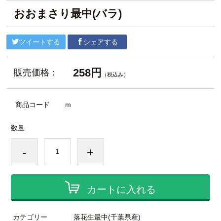
おおまさり最中(バラ)
ツイートする
シェアする
258円
販売価格：
（税込み）
商品コード
m
数量
-
+
カートに入れる
カテゴリー
落花生最中(千葉県産)